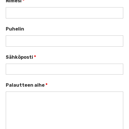
Nimesi
*
Puhelin
Sähköposti
*
Palautteen aihe
*